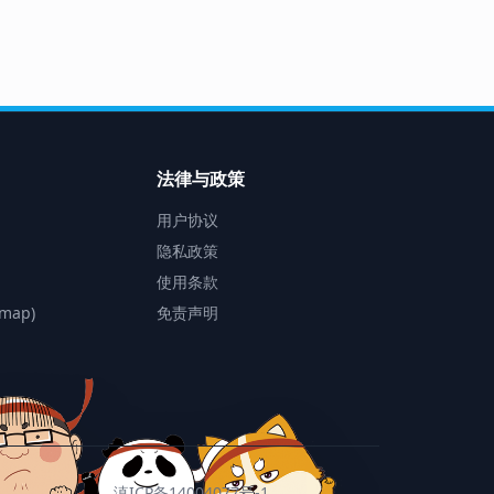
法律与政策
用户协议
隐私政策
使用条款
map)
免责声明
滇ICP备14004077号-1