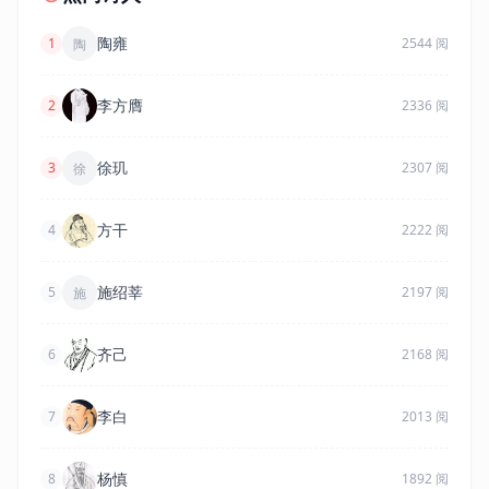
陶雍
1
2544 阅
陶
李方膺
2
2336 阅
徐玑
3
2307 阅
徐
方干
4
2222 阅
施绍莘
5
2197 阅
施
齐己
6
2168 阅
李白
7
2013 阅
杨慎
8
1892 阅