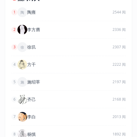
陶雍
1
2544 阅
陶
李方膺
2
2336 阅
徐玑
3
2307 阅
徐
方干
4
2222 阅
施绍莘
5
2197 阅
施
齐己
6
2168 阅
李白
7
2013 阅
杨慎
8
1892 阅