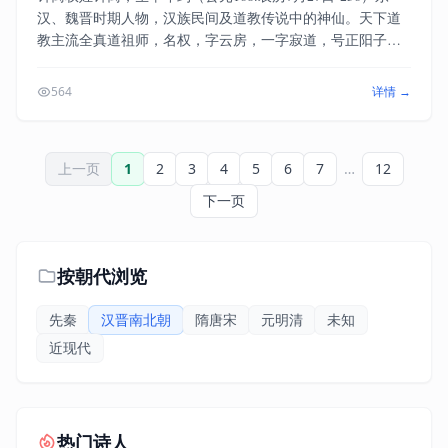
汉、魏晋时期人物，汉族民间及道教传说中的神仙。天下道
教主流全真道祖师，名权，字云房，一字寂道，号正阳子，
又号和谷子，汉咸阳人。[1] 因为原型为东汉大将，故又被称
做汉钟离。少工文学，尤喜草圣，身长八尺，官至大将军。
564
详情 →
后因兵败入终南山，遇东华帝君引至贵州赤水二郎坝修道于
飞仙崖飞升。乃隐于晋州羊角山。道成，束双，衣槲叶。自
称“天下都散汉钟离权”。全真道尊他为“正阳祖师”。后列为全
上一页
1
2
3
4
5
6
7
…
12
真北宗第二祖。亦为道教传说中的八仙之一。他受铁拐李点
化，上山学道。下山后又飞剑斩虎，点金济众。最后与兄简
下一页
同日上天。度吕纯阳而去。元世祖尊其为正阳开悟传道真
君，元武宗又尊为正阳开悟传道重教帝君，相传于北宋时期
聚仙会时应铁拐李之邀在石笋山列入八仙。二郎坝现今仍有
按朝代浏览
正阳观、飞仙崖等遗迹。
先秦
汉晋南北朝
隋唐宋
元明清
未知
近现代
热门诗人